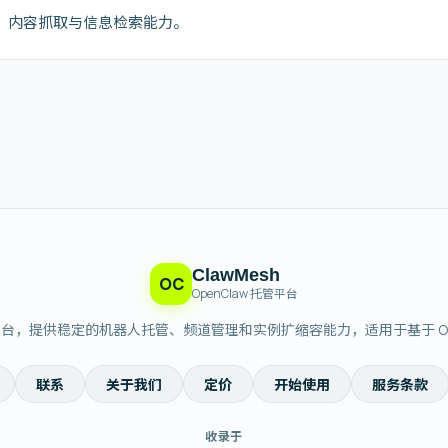
页搜索、内容抓取与信息检索能力。
ClawMesh
OC
OpenClaw 托管平台
编排平台，提供稳定的机器人托管、频道管理和实例扩缩容能力，适用于基于 OpenCla
联系
关于我们
定价
开始使用
服务条款
收录于