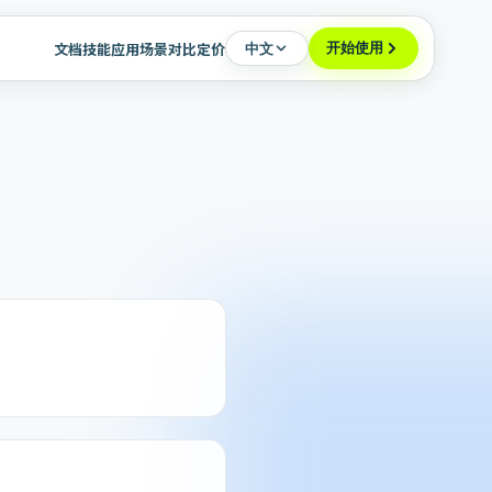
开始使用
文档
技能
应用场景
对比
定价
中文