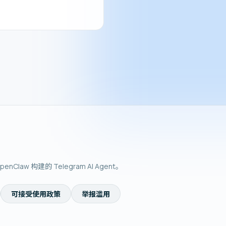
w 构建的 Telegram AI Agent。
可接受使用政策
举报滥用