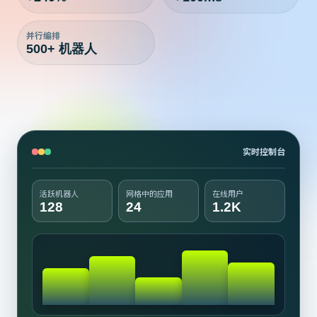
并行编排
500+ 机器人
实时控制台
活跃机器人
网格中的应用
在线用户
128
24
1.2K