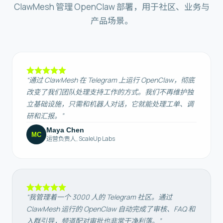
ClawMesh 管理 OpenClaw 部署，用于社区、业务与
产品场景。
“
通过 ClawMesh 在 Telegram 上运行 OpenClaw，彻底
改变了我们团队处理支持工作的方式。我们不再维护独
立基础设施，只需和机器人对话，它就能处理工单、调
研和汇报。
”
Maya Chen
MC
运营负责人
,
ScaleUp Labs
“
我管理着一个 3000 人的 Telegram 社区。通过
ClawMesh 运行的 OpenClaw 自动完成了审核、FAQ 和
入群引导，频道配对审批也非常干净利落。
”