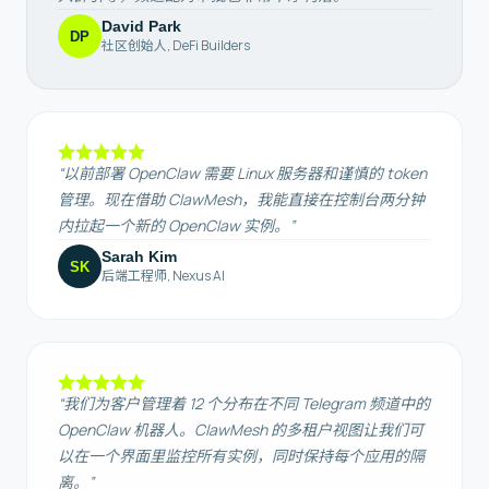
David Park
DP
社区创始人
,
DeFi Builders
“
以前部署 OpenClaw 需要 Linux 服务器和谨慎的 token
管理。现在借助 ClawMesh，我能直接在控制台两分钟
内拉起一个新的 OpenClaw 实例。
”
Sarah Kim
SK
后端工程师
,
Nexus AI
“
我们为客户管理着 12 个分布在不同 Telegram 频道中的
OpenClaw 机器人。ClawMesh 的多租户视图让我们可
以在一个界面里监控所有实例，同时保持每个应用的隔
离。
”