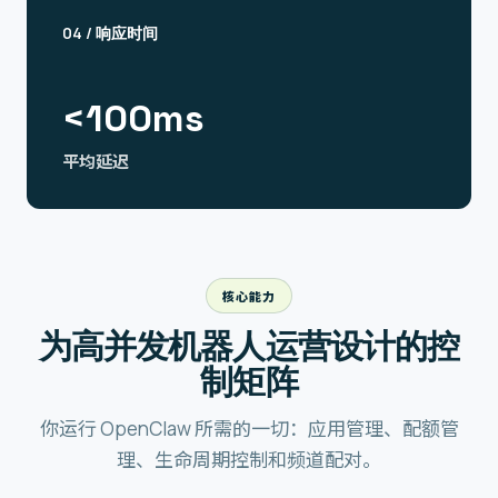
04
/
响应时间
<100ms
平均延迟
核心能力
为高并发机器人运营设计的控
制矩阵
你运行 OpenClaw 所需的一切：应用管理、配额管
理、生命周期控制和频道配对。