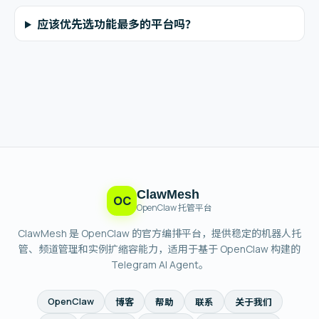
应该优先选功能最多的平台吗？
ClawMesh
OC
OpenClaw 托管平台
ClawMesh 是 OpenClaw 的官方编排平台，提供稳定的机器人托
管、频道管理和实例扩缩容能力，适用于基于 OpenClaw 构建的
Telegram AI Agent。
OpenClaw
博客
帮助
联系
关于我们