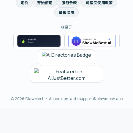
定价
开始使用
服务条款
可接受使用政策
举报滥用
收录于
© 2026 ClawMesh • Abuse contact:
support@clawmesh.app