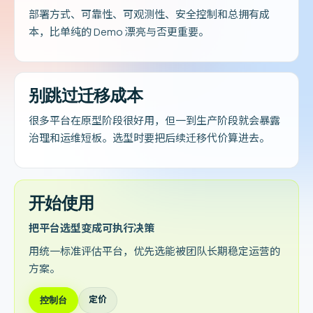
部署方式、可靠性、可观测性、安全控制和总拥有成
本，比单纯的 Demo 漂亮与否更重要。
别跳过迁移成本
很多平台在原型阶段很好用，但一到生产阶段就会暴露
治理和运维短板。选型时要把后续迁移代价算进去。
开始使用
把平台选型变成可执行决策
用统一标准评估平台，优先选能被团队长期稳定运营的
方案。
定价
控制台