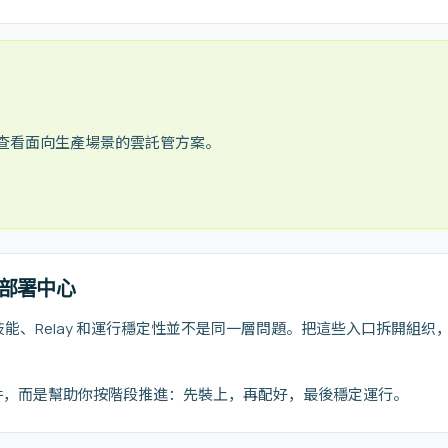
查看面向生產場景的雲託管方案。
部署中心
模型、技能、Relay 和運行穩定性並不是同一層問題。把這些入口拆開組
件，而是幫助你按階段推進：先裝上，再配好，最後穩定運行。