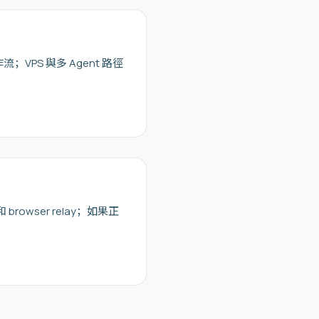
S 與多 Agent 路徑
owser relay；如果正