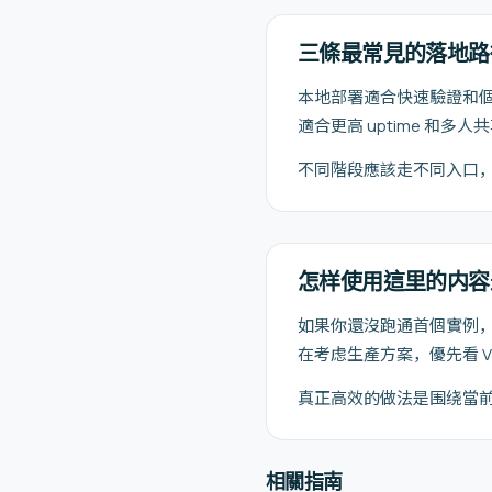
三條最常見的落地路
本地部署適合快速驗證和個人
適合更高 uptime 和多人
不同階段應該走不同入口
怎样使用這里的内容
如果你還沒跑通首個實例，先看安
在考虑生產方案，優先看 VPS、
真正高效的做法是围绕當
相關指南