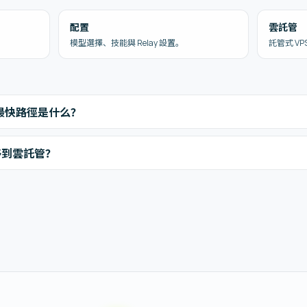
配置
雲託管
模型選擇、技能與 Relay 設置。
託管式 VPS
的最快路徑是什么？
移到雲託管？