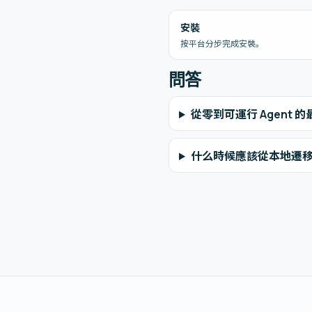
安裝
按平台分步完成安裝。
問答
從零到可運行 Agent 
什么時候應該從本地遷