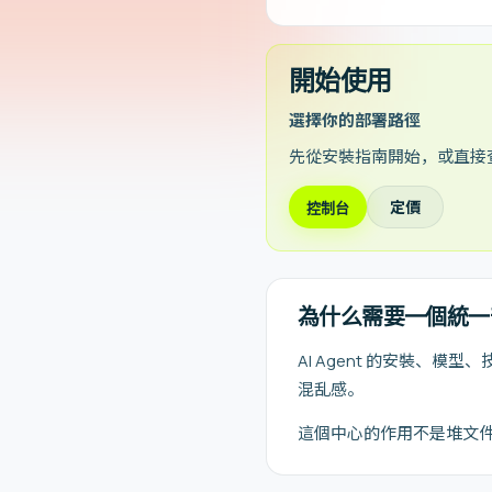
開始使用
選擇你的部署路徑
先從安裝指南開始，或直接
定價
控制台
為什么需要一個統一
AI Agent 的安裝、
混乱感。
這個中心的作用不是堆文