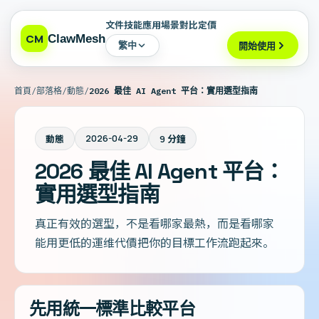
文件
技能
應用場景
對比
定價
CM
ClawMesh
繁中
開始使用
/
/
/
首頁
部落格
動態
2026 最佳 AI Agent 平台：實用選型指南
2026-04-29
動態
9 分鐘
2026 最佳 AI Agent 平台：
實用選型指南
真正有效的選型，不是看哪家最熱，而是看哪家
能用更低的運维代價把你的目標工作流跑起來。
先用統一標準比較平台