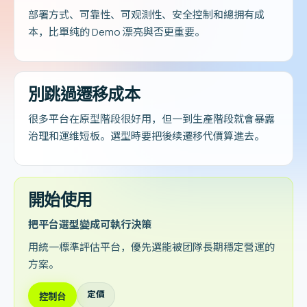
部署方式、可靠性、可观測性、安全控制和總拥有成
本，比單纯的 Demo 漂亮與否更重要。
別跳過遷移成本
很多平台在原型階段很好用，但一到生產階段就會暴露
治理和運维短板。選型時要把後续遷移代價算進去。
開始使用
把平台選型變成可執行決策
用統一標準評估平台，優先選能被团隊長期穩定營運的
方案。
定價
控制台