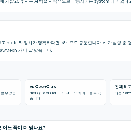
ator 에 가깝고, 후자는 AI 팀을 지속적으로 작동시키는 system 에 가
돼 있고 node 와 절차가 명확하다면 n8n 으로 충분합니다. AI 가 실행 
awMesh 가 더 잘 맞습니다.
vs OpenClaw
전체 비
비교할 수 있습
managed platform 과 runtime 차이도 볼 수 있
다른 plat
습니다.
라면 어느 쪽이 더 맞나요?