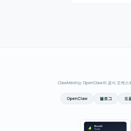
ClawMesh는 OpenClaw의 공식 오케
OpenClaw
블로그
도