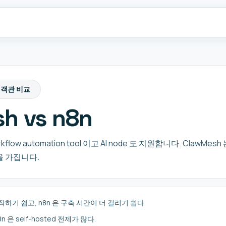
객관 비교
h vs n8n
rkflow automation tool 이고 AI node 도 지원합니다. ClawMesh 
점을 가집니다.
시작하기 쉽고, n8n 은 구축 시간이 더 걸리기 쉽다.
8n 은 self-hosted 전제가 많다.