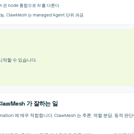
 n8n 은 node 통합으로 AI 를 다룬다.
가능, ClawMesh 는 managed Agent 단위 과금.
를 시작할 수 있습니다.
ClawMesh 가 잘하는 일
omation 에 매우 적합합니다. ClawMesh 는 추론, 역할 분담, 동적 판단이