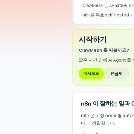
›
ClawMesh 는 AI-native,
›
n8n 은 무료 self-hosted 
시작하기
ClawMesh 를 써볼까요?
짧은 시간 안에 AI Agent 
요금제
대시보드
n8n 이 잘하는 일과 
n8n 은 고정 node 형 aut
에 더 적합합니다.