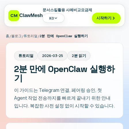
문서
스킬
활용 사례
비교
요금제
CM
ClawMesh
시작하기
KO
홈
블로그
튜토리얼
2분 만에 OpenClaw 실행하기
/
/
/
튜토리얼
2026-03-25
2분 읽기
2분 만에 OpenClaw 실행하
기
이 가이드는 Telegram 연결, 페어링 승인, 첫
Agent 작업 전송까지를 빠르게 끝내기 위한 안내
입니다. 복잡한 사전 설정 없이 시작할 수 있습니다.