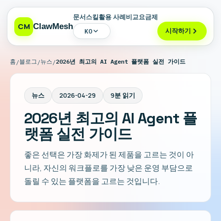
문서
스킬
활용 사례
비교
요금제
CM
ClawMesh
시작하기
KO
홈
블로그
뉴스
2026년 최고의 AI Agent 플랫폼 실전 가이드
/
/
/
뉴스
2026-04-29
9분 읽기
2026년 최고의 AI Agent 플
랫폼 실전 가이드
좋은 선택은 가장 화제가 된 제품을 고르는 것이 아
니라, 자신의 워크플로를 가장 낮은 운영 부담으로
돌릴 수 있는 플랫폼을 고르는 것입니다.