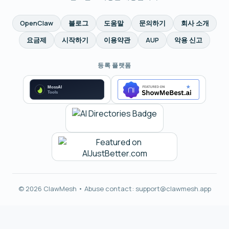
OpenClaw
블로그
도움말
문의하기
회사 소개
요금제
시작하기
이용약관
AUP
악용 신고
등록 플랫폼
© 2026 ClawMesh • Abuse contact:
support@clawmesh.app