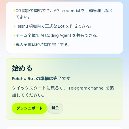
›
QR 認証で開始でき、API credential を手動管理しなく
てよい。
›
Feishu 組織内で正式な Bot を作成できる。
›
チーム全体で AI Coding Agent を共有できる。
›
導入全体は短時間で完了する。
始める
Feishu Bot の準備は完了です
クイックスタートに戻るか、Telegram channel を追
加してください。
料金
ダッシュボード