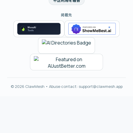
不正利用を報告
掲載先
© 2026 ClawMesh • Abuse contact:
support@clawmesh.app