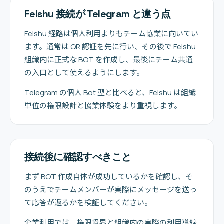
Feishu 接続が Telegram と違う点
Feishu 経路は個人利用よりもチーム協業に向いてい
ます。通常は QR 認証を先に行い、その後で Feishu
組織内に正式な BOT を作成し、最後にチーム共通
の入口として使えるようにします。
Telegram の個人 Bot 型と比べると、Feishu は組織
単位の権限設計と協業体験をより重視します。
接続後に確認すべきこと
まず BOT 作成自体が成功しているかを確認し、そ
のうえでチームメンバーが実際にメッセージを送っ
て応答が返るかを検証してください。
企業利用では、権限境界と組織内の実際の利用導線