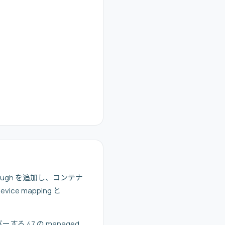
ssthrough を追加し、コンテナ
ice mapping と
る 47 の managed