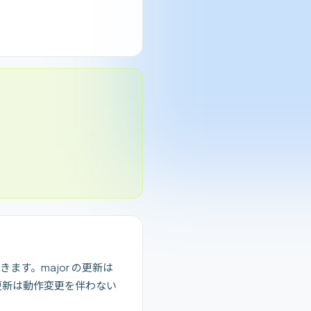
が付きます。major の更新は
の更新は動作変更を伴わない