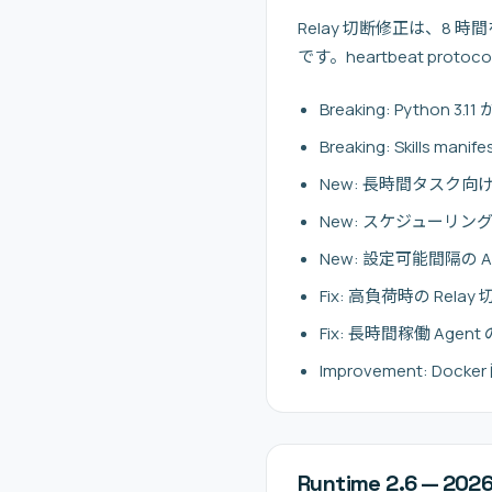
Relay 切断修正は、8
です。heartbeat pr
Breaking: Pytho
Breaking: Skills
New: 長時間タスク
New: スケジューリ
New: 設定可能間隔の Agen
Fix: 高負荷時の Relay
Fix: 長時間稼働 Age
Improvement: D
Runtime 2.6 — 20