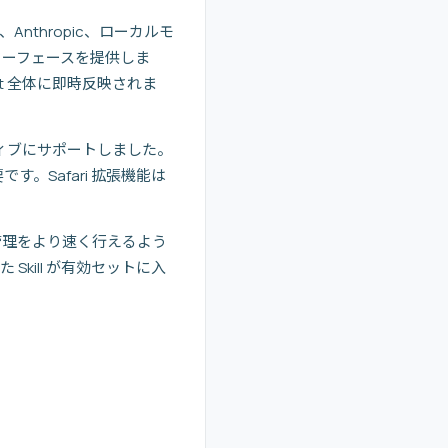
、Anthropic、ローカルモ
なインターフェースを提供しま
gent 全体に即時反映されま
i をネイティブにサポートしました。
不要です。Safari 拡張機能は
フサイクル管理をより速く行えるよう
た Skill が有効セットに入