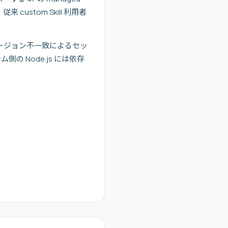
 custom Skill 利用者
.js バージョン不一致によるセッ
ム側の Node.js には依存