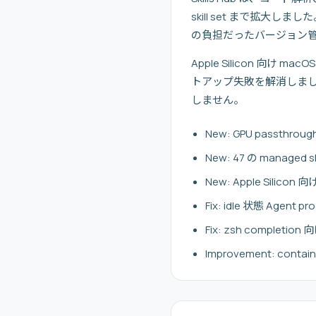
skill set まで拡大しま
の負担だったバージョン
Apple Silicon 向け 
トアップ失敗を解消しました。この
しません。
New: GPU passthrou
New: 47 の managed sk
New: Apple Silicon
Fix: idle 状態 Agen
Fix: zsh completi
Improvement: contai