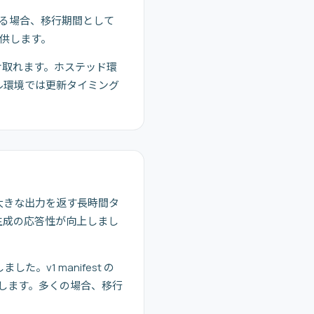
れる場合、移行期間として
提供します。
け取れます。ホステッド環
ル環境では更新タイミング
より、大きな出力を返す長時間タ
生成の応答性が向上しまし
した。v1 manifest の
推奨します。多くの場合、移行