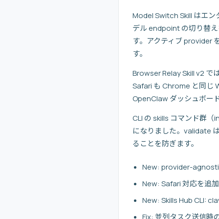
Model Switch Sk
デル endpoint の切り替
す。アクティブ provide
す。
Browser Relay Ski
Safari も Chrome と同
OpenClaw ダッシュボードの 
CLI の skills コマン
になりました。validate 
ることを防ぎます。
New: provider-agnosti
New: Safari 対応を追加した
New: Skills Hub CLI: cl
Fix: 並列タスク送信時の r