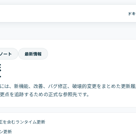
ドキ
ノート
最新情報
歴
リリースには、新機能、改善、バグ修正、破壊的変更をまとめた更新
更点を追跡するための正式な参照先です。
正を含むランタイム更新
ョン更新