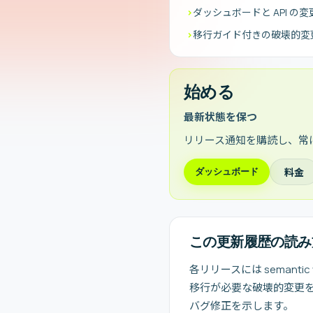
›
ダッシュボードと API の変
›
移行ガイド付きの破壊的変
始める
最新状態を保つ
リリース通知を購読し、常
ダッシュボード
料金
この更新履歴の読み
各リリースには semantic 
移行が必要な破壊的変更を示
バグ修正を示します。