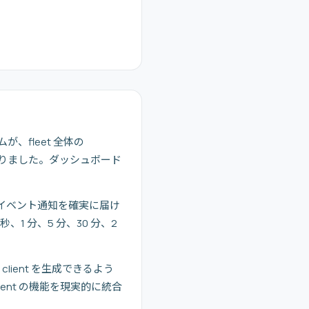
ームが、fleet 全体の
うになりました。ダッシュボード
合でもイベント通知を確実に届け
秒、1 分、5 分、30 分、2
 client を生成できるよう
gent の機能を現実的に統合