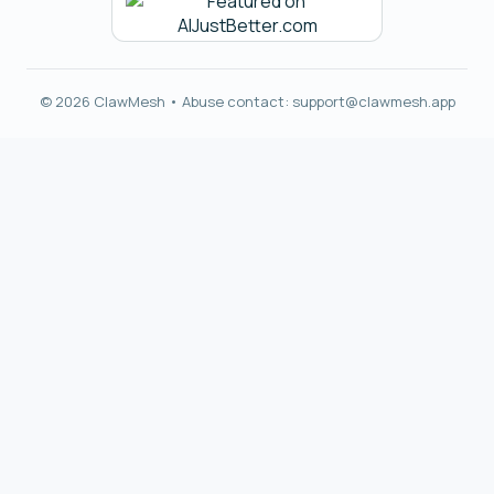
© 2026 ClawMesh • Abuse contact:
support@clawmesh.app